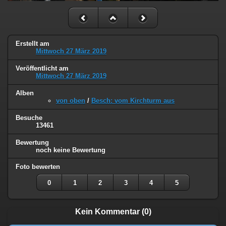
Erstellt am
Mittwoch 27 März 2019
Veröffentlicht am
Mittwoch 27 März 2019
Alben
von oben
/
Besch: vom Kirchturm aus
Besuche
13461
Bewertung
noch keine Bewertung
Foto bewerten
0
1
2
3
4
5
Kein Kommentar (0)