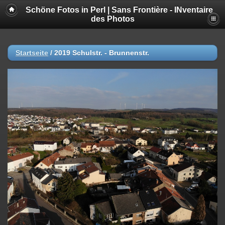
Schöne Fotos in Perl | Sans Frontière - INventaire
des Photos
Startseite
/
2019 Schulstr. - Brunnenstr.