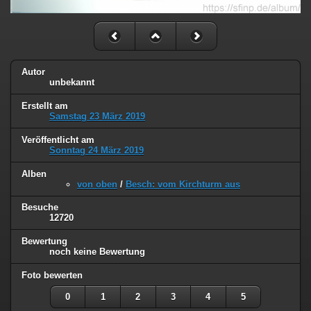
Autor
unbekannt
Erstellt am
Samstag 23 März 2019
Veröffentlicht am
Sonntag 24 März 2019
Alben
von oben
/
Besch: vom Kirchturm aus
Besuche
12720
Bewertung
noch keine Bewertung
Foto bewerten
0
1
2
3
4
5