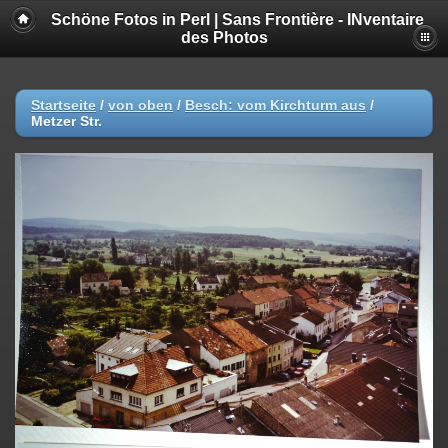
Schöne Fotos in Perl | Sans Frontière - INventaire
des Photos
Startseite
/
von oben
/
Besch: vom Kirchturm aus
/
Metzer Str.