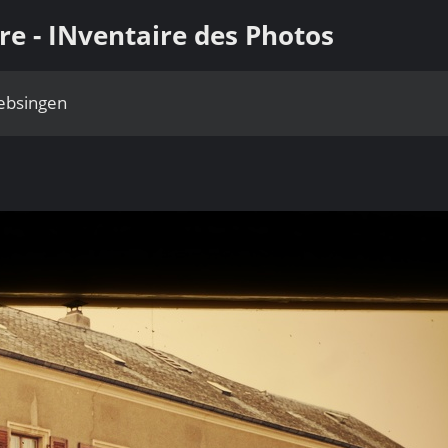
ère - INventaire des Photos
ebsingen