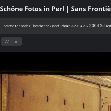
Schöne Fotos in Perl | Sans Fronti
2004 Schw
Startseite
/
noch zu bearbeiten
/
Josef Schmit 2020-04-23
/