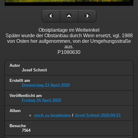
Obstplantage im Weitwinkel
Später wurde der Obstanbau durch Wein ersetzt, vgl. 1988
von Osten her aufgenommen, von der Umgehungsstraße
aus.
P1080630
Autor
Josef Schmit
Erstellt am
Donnerstag 23 April 2020
Veröffentlicht am
Freitag 24 April 2020
Alben
noch zu bearbeiten
/
Josef Schmit 2020-04-23
Besuche
7564