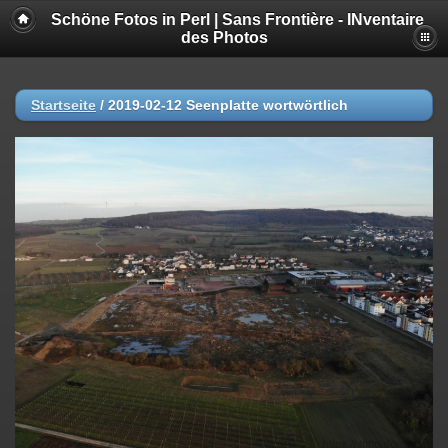
Schöne Fotos in Perl | Sans Frontière - INventaire
des Photos
Startseite
/
2019-02-12 Seenplatte wortwörtlich